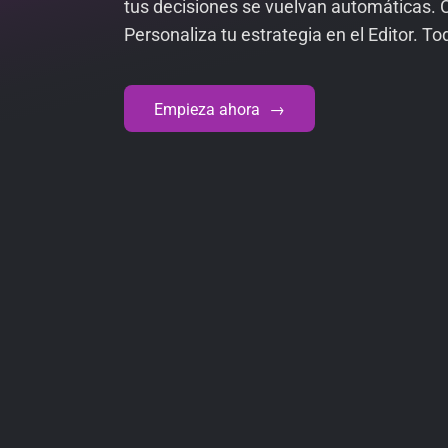
tus decisiones se vuelvan automáticas. 
Personaliza tu estrategia en el Editor. T
Empieza ahora
→