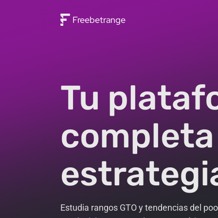
Freebetrange
Tu plata
completa
estrategi
Estudia rangos GTO y tendencias del pool