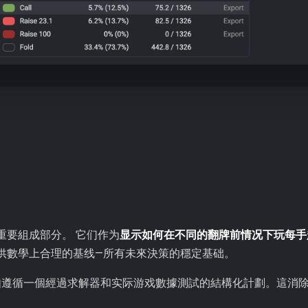
重要組成部分。 它们作为
显示如何在不同的翻牌前情况下玩每手
提供數學上合理的基线—所有未來決策的穩定基础。
不如遵循一個經過求解器和实际游戏數據測試的結構化計劃。這消