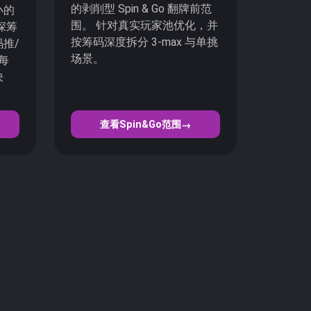
的剥削型 Spin & Go 翻牌前范
小的
围。 针对真实玩家池优化，并
深筹
按筹码深度拆分 3-max 与单挑
推/
场景。
每
決
查看Spin&Go范围