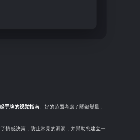
起手牌的视觉指南
。好的范围考慮了關鍵變量，
除了情感決策，防止常見的漏洞，并幫助您建立一