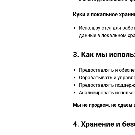
Куки и локальное хран
Используются для рабо
данные в локальном хр
3. Как мы испол
Предоставлять и обеспеч
Обрабатывать и управл
Предоставлять поддержк
Анализировать использо
Мы не продаем, не сдаем
4. Хранение и бе