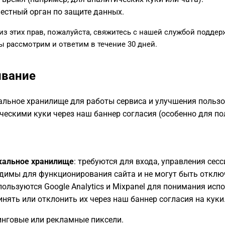
естный орган по защите данных.
з этих прав, пожалуйста, свяжитесь с нашей службой поддер
ы рассмотрим и ответим в течение 30 дней.
ивание
альное хранилище для работы сервиса и улучшения пользо
ескими куки через наш баннер согласия (особенно для пол
кальное хранилище
: требуются для входа, управления сес
димы для функционирования сайта и не могут быть отклю
спользуются Google Analytics и Mixpanel для понимания ис
нять или отклонить их через наш баннер согласия на куки
нговые или рекламные пиксели.