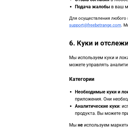
Подача жалобы
в ваш м
Для осуществления любого и
support@freebetrange.com
. М
6. Куки и отслеж
Мы используем куки и лок
можете управлять аналитич
Категории
Необходимые куки и ло
приложения. Они необхо
Аналитические куки
: и
продукта. Вы можете при
Мы
не
используем маркети