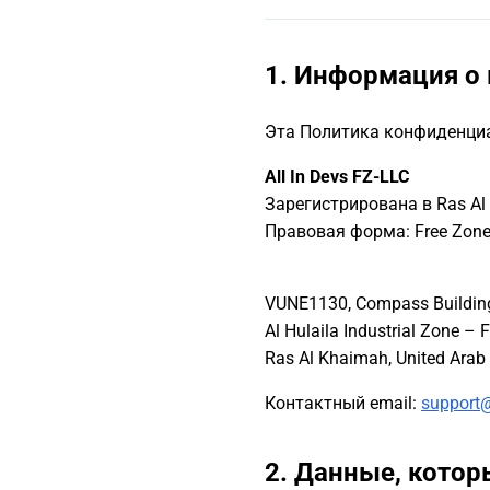
1. Информация о
Эта Политика конфиденци
All In Devs FZ-LLC
Зарегистрирована в Ras Al
Правовая форма: Free Zone 
VUNE1130, Compass Building 
Al Hulaila Industrial Zone – F
Контактный email:
support
2. Данные, кото