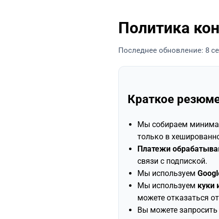
Политика ко
Последнее обновление: 8 се
Краткое резюме
Мы собираем минима
только в хешированно
Платежи обрабатыва
связи с подпиской.
Мы используем
Googl
Мы используем
куки 
можете отказаться от
Вы можете запросить 