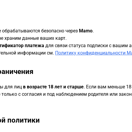
е обрабатываются безопасно через
Mamo
.
е храним данные ваших карт.
тификатор платежа
для связи статуса подписки с вашим а
тельной информации см.
Политику конфиденциальности 
раничения
ны для лиц
в возрасте 18 лет и старше
. Если вам меньше 18
 только с согласия и под наблюдением родителя или закон
ой политики