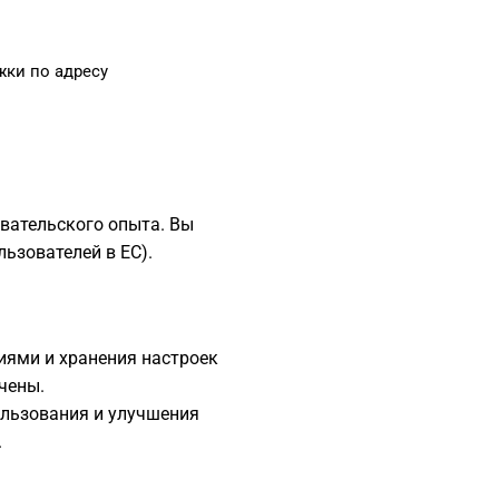
жки по адресу
вательского опыта. Вы
ьзователей в ЕС).
сиями и хранения настроек
чены.
пользования и улучшения
.