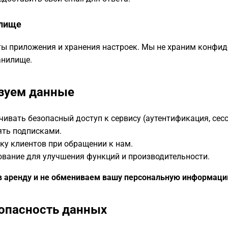
илище
ты приложения и хранения настроек. Мы не храним конфи
анилище.
ьзуем данные
ивать безопасный доступ к сервису (аутентификация, сесс
ять подписками.
у клиентов при обращении к нам.
вание для улучшения функций и производительности.
 в аренду и не обмениваем вашу персональную информаци
зопасность данных