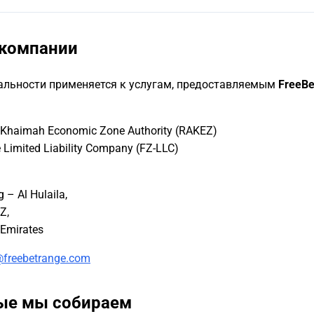
 компании
альности применяется к услугам, предоставляемым
FreeB
 Khaimah Economic Zone Authority (RAKEZ)
Limited Liability Company (FZ-LLC)
– Al Hulaila,
Z,
@freebetrange.com
рые мы собираем