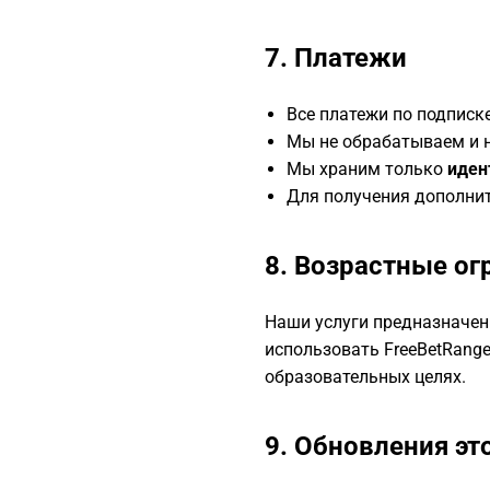
7. Платежи
Все платежи по подписк
Мы не обрабатываем и н
Мы храним только
иден
Для получения дополни
8. Возрастные ог
Наши услуги предназначе
использовать FreeBetRange
образовательных целях.
9. Обновления эт