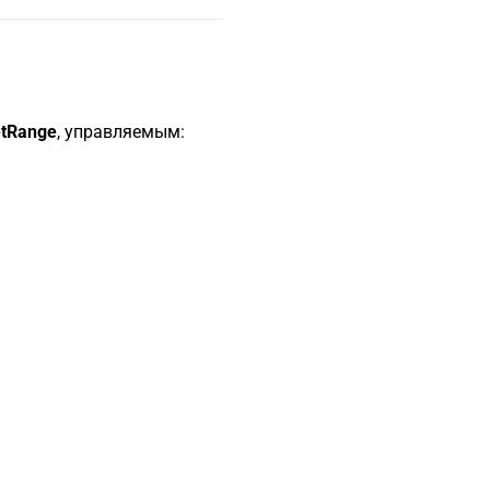
etRange
, управляемым: