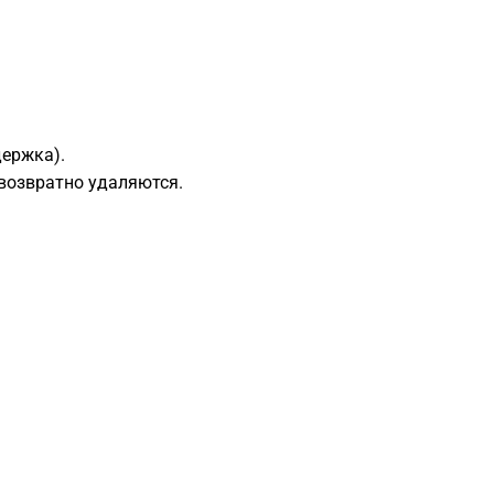
ержка).
звозвратно удаляются.