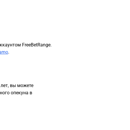
ккаунтом FreeBetRange.
Mamo
.
 лет, вы можете
ного опекуна в