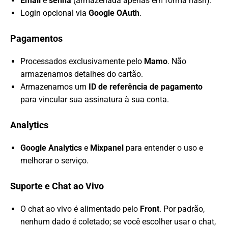
Email
e
senha
(armazenada apenas em forma hash).
Login opcional via
Google OAuth
.
Pagamentos
Processados exclusivamente pelo
Mamo
. Não
armazenamos detalhes do cartão.
Armazenamos um
ID de referência de pagamento
para vincular sua assinatura à sua conta.
Analytics
Google Analytics
e
Mixpanel
para entender o uso e
melhorar o serviço.
Suporte e Chat ao Vivo
O chat ao vivo é alimentado pelo
Front
. Por padrão,
nenhum dado é coletado; se você escolher usar o chat,