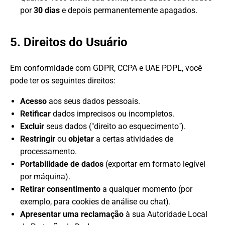
por
30 dias
e depois permanentemente apagados.
5. Direitos do Usuário
Em conformidade com GDPR, CCPA e UAE PDPL, você
pode ter os seguintes direitos:
Acesso
aos seus dados pessoais.
Retificar
dados imprecisos ou incompletos.
Excluir
seus dados ("direito ao esquecimento").
Restringir
ou
objetar
a certas atividades de
processamento.
Portabilidade de dados
(exportar em formato legível
por máquina).
Retirar consentimento
a qualquer momento (por
exemplo, para cookies de análise ou chat).
Apresentar uma reclamação
à sua Autoridade Local